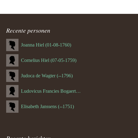
Recente personen
Joanna Hiel (01-08-1760)
Cornelius Hiel (07-05-1759)
Judoca de Wagter (--1796)
Ludovicus Francies Bogaert (--1825)
Elisabeth Janssens (--1751)