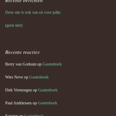
Recente berichten
Deze site is ook van en voor jullie
(geen titel)
Recente reacties
Berry van Gorkum
op
Gastenboek
Wies Neve
op
Gastenboek
Dirk Vermorgen
op
Gastenboek
Paul Andriessen
op
Gastenboek
Kersten
op
Gastenboek