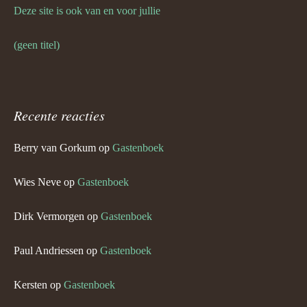
Deze site is ook van en voor jullie
(geen titel)
Recente reacties
Berry van Gorkum
op
Gastenboek
Wies Neve
op
Gastenboek
Dirk Vermorgen
op
Gastenboek
Paul Andriessen
op
Gastenboek
Kersten
op
Gastenboek