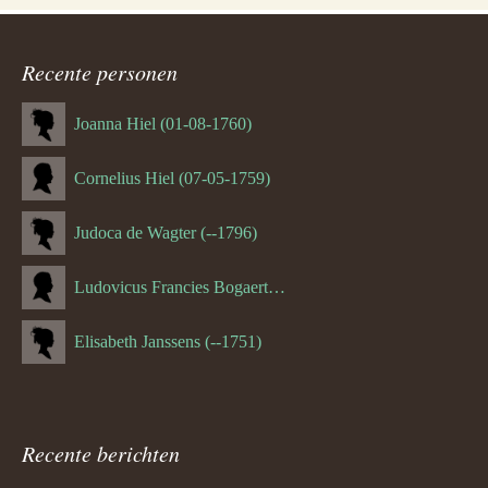
Recente personen
Joanna Hiel (01-08-1760)
Cornelius Hiel (07-05-1759)
Judoca de Wagter (--1796)
Ludovicus Francies Bogaert (--1825)
Elisabeth Janssens (--1751)
Recente berichten