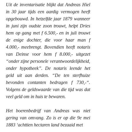
Uit de inventarisatie blijkt dat Andreas Hiel
in 30 jaar tijds een aardig vermogen heeft
opgebouwd. In hetzelfde jaar 1879 wanneer
in juni zijn oudste zoon trouwt, helpt Dries
hem op gang met f 6.500,- en in juli trouwt
de enige dochter, die voor haar man f
4.000,- meebrengt. Bovendien heeft notaris
van Deinse voor hem f 8.000,- uitgezet
“onder zijne personele verantwoordelijkheid,
onder hypotheek”. De notaris leende het
geld uit aan derden. “De ten sterfhuize
bevonden contanten bedragen f 730,-“.
Volgens de geldswaarde van die tijd was dat
veel geld om in huis te bewaren.
Het boerenbedrijf van Andreas was niet
gering van omvang. Zo is er op die 9e mei
1883 ‘achttien hectaren land bezaaid met