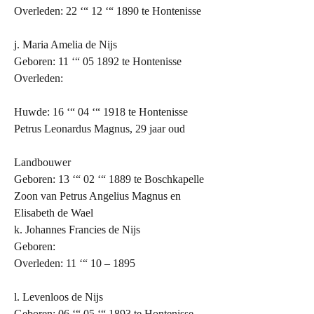
Overleden: 22 ‘“ 12 ‘“ 1890 te Hontenisse
j. Maria Amelia de Nijs
Geboren: 11 ‘“ 05 1892 te Hontenisse
Overleden:
Huwde: 16 ‘“ 04 ‘“ 1918 te Hontenisse
Petrus Leonardus Magnus, 29 jaar oud
Landbouwer
Geboren: 13 ‘“ 02 ‘“ 1889 te Boschkapelle
Zoon van Petrus Angelius Magnus en
Elisabeth de Wael
k. Johannes Francies de Nijs
Geboren:
Overleden: 11 ‘“ 10 – 1895
l. Levenloos de Nijs
Geboren: 06 ‘“ 05 ‘“ 1893 te Hontenisse