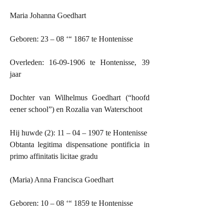
Maria Johanna Goedhart
Geboren: 23 – 08 ‘“ 1867 te Hontenisse
Overleden:
16-09-1906 te Hontenisse, 39
jaar
Dochter van Wilhelmus Goedhart (“hoofd
eener school”) en Rozalia van Waterschoot
Hij huwde (2): 11 – 04 – 1907 te Hontenisse
Obtanta legitima dispensatione pontificia in
primo affinitatis licitae gradu
(Maria) Anna Francisca Goedhart
Geboren: 10 – 08 ‘“ 1859 te Hontenisse