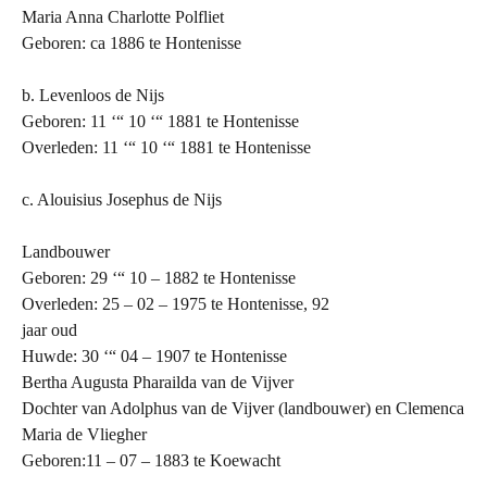
Maria Anna Charlotte Polfliet
Geboren: ca 1886 te Hontenisse
b. Levenloos de Nijs
Geboren: 11 ‘“ 10 ‘“ 1881 te Hontenisse
Overleden: 11 ‘“ 10 ‘“ 1881 te Hontenisse
c. Alouisius Josephus de Nijs
Landbouwer
Geboren: 29 ‘“ 10 – 1882 te Hontenisse
Overleden: 25 – 02 – 1975 te Hontenisse, 92
jaar oud
Huwde: 30 ‘“ 04 – 1907 te Hontenisse
Bertha Augusta Pharailda van de Vijver
Dochter van Adolphus van de Vijver (landbouwer) en Clemenca
Maria de Vliegher
Geboren:11 – 07 – 1883 te Koewacht