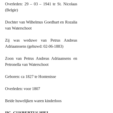
Overleden: 29 – 03 – 1941 te St. Nicolaas
(Belgie)
Dochter van Wilhelmus Goedhart en Rozalia
van Waterschoot
Zij was weduwe van Petrus Andreas
Adriaanssens (gehuwd: 02-06-1883)
Zoon van Petrus Andreas Adriaansens en
Petronella van Waterschoot
Geboren: ca 1827 te Hontenisse
Overleden: voor 1807
Beide huwelijken waren kinderloos
IIC. GIJSBERTUS HIEL