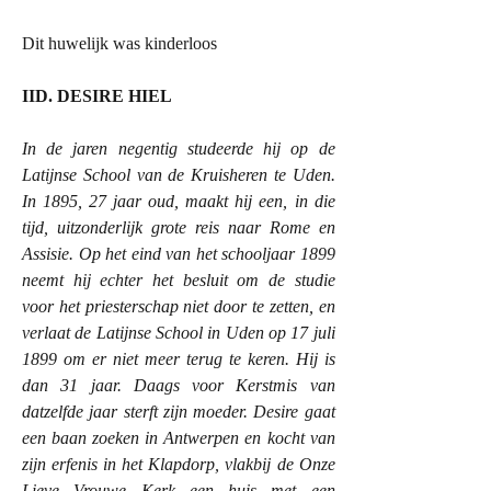
Dit huwelijk was kinderloos
IID. DESIRE HIEL
In de jaren negentig studeerde hij op de
Latijnse School van de Kruisheren te Uden.
In 1895, 27 jaar oud, maakt hij een, in die
tijd, uitzonderlijk grote reis naar Rome en
Assisie. Op het eind van het schooljaar 1899
neemt hij echter het besluit om de studie
voor het priesterschap niet door te zetten, en
verlaat de Latijnse School in Uden op 17 juli
1899 om er niet meer terug te keren. Hij is
dan 31 jaar. Daags voor Kerstmis van
datzelfde jaar sterft zijn moeder. Desire gaat
een baan zoeken in Antwerpen en kocht van
zijn erfenis in het Klapdorp, vlakbij de Onze
Lieve Vrouwe Kerk een huis met een