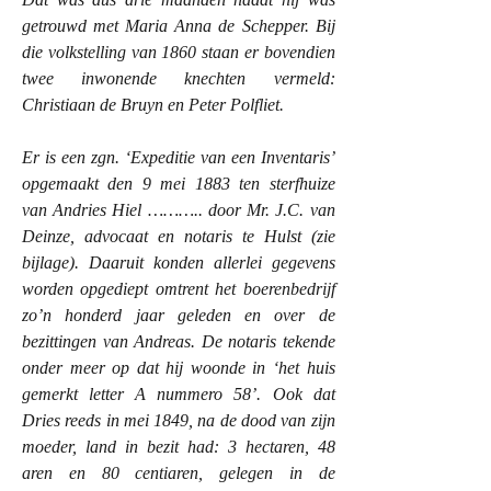
getrouwd met Maria Anna de Schepper. Bij
die volkstelling van 1860 staan er bovendien
twee inwonende knechten vermeld:
Christiaan de Bruyn en Peter Polfliet.
Er is een zgn. ‘Expeditie van een Inventaris’
opgemaakt den 9 mei 1883 ten sterfhuize
van Andries Hiel ……….. door Mr. J.C. van
Deinze, advocaat en notaris te Hulst (zie
bijlage). Daaruit konden allerlei gegevens
worden opgediept omtrent het boerenbedrijf
zo’n honderd jaar geleden en over de
bezittingen van Andreas. De notaris tekende
onder meer op dat hij woonde in ‘het huis
gemerkt letter A nummero 58’. Ook dat
Dries reeds in mei 1849, na de dood van zijn
moeder, land in bezit had: 3 hectaren, 48
aren en 80 centiaren, gelegen in de