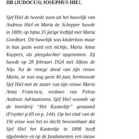
IIB (JUDOCUS) JOSEPHUS HIE
L
Sjef Hiel de tweede zoon uit het huwelijk van
Andreas Hiel en Maria de Schepper huwde
in 1889, op bijna 35 jarige leeftijd met Maria
Goedhart. Dit huwelijk was kinderloos maar
in hun gezin werd een nichtje, Maria Anna
Kuypers, als pleegdochter opgenomen. Zij
huwde op 28 februari 1924 met Alfons de
Nijs. Na de vroege dood van zijn vrouw
Maria, ze was nog geen 40 jaar, hertrouwde
Sjef Hiel met de zuster van zijn vrouw Maria
Anna Francisca, weduwe van Petrus
Andreas Adriaanssens. Sjef Hiel woonde op
de boerderij “Het Kasteeltje” genaamd
(Fruytier p.69 en p. 144). Op het eind van de
19e eeuw was het zo slecht bewoonbaar dat
Sjef Hiel het Kasteeltje in 1898 heeft
afgebroken en op de fundamenten een nieuw