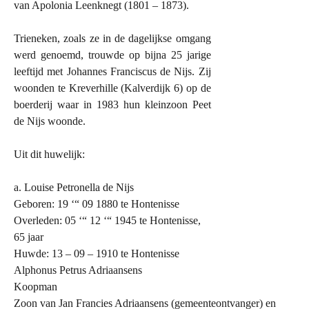
van Apolonia Leenknegt (1801 – 1873).
Trieneken, zoals ze in de dagelijkse omgang
werd genoemd, trouwde op bijna 25 jarige
leeftijd met Johannes Franciscus de Nijs. Zij
woonden te Kreverhille (Kalverdijk 6) op de
boerderij waar in 1983 hun kleinzoon Peet
de Nijs woonde.
Uit dit huwelijk:
a. Louise Petronella de Nijs
Geboren: 19 ‘“ 09 1880 te Hontenisse
Overleden: 05 ‘“ 12 ‘“ 1945 te Hontenisse,
65 jaar
Huwde: 13 – 09 – 1910 te Hontenisse
Alphonus Petrus Adriaansens
Koopman
Zoon van Jan Francies Adriaansens (gemeenteontvanger) en