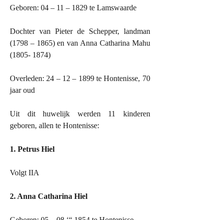
Geboren: 04 – 11 – 1829 te Lamswaarde
Dochter van Pieter de Schepper, landman
(1798 – 1865) en van Anna Catharina Mahu
(1805- 1874)
Overleden: 24 – 12 – 1899 te Hontenisse, 70
jaar oud
Uit dit huwelijk werden 11 kinderen
geboren, allen te Hontenisse:
1. Petrus Hiel
Volgt IIA
2. Anna Catharina Hiel
Geboren: 05 – 08 ‘“ 1854 te Hontenisse