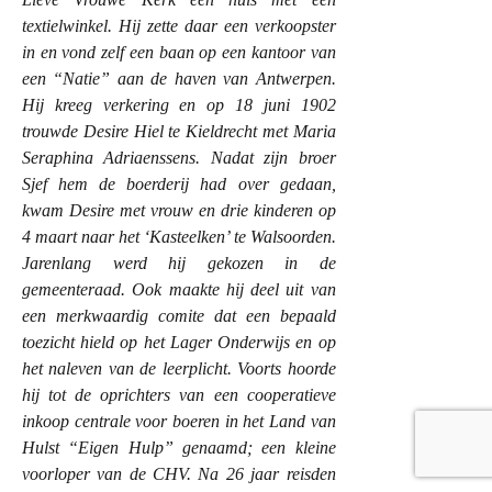
textielwinkel. Hij zette daar een verkoopster
in en vond zelf een baan op een kantoor van
een “Natie” aan de haven van Antwerpen.
Hij kreeg verkering en op 18 juni 1902
trouwde Desire Hiel te Kieldrecht met Maria
Seraphina Adriaenssens. Nadat zijn broer
Sjef hem de boerderij had over gedaan,
kwam Desire met vrouw en drie kinderen op
4 maart naar het ‘Kasteelken’ te Walsoorden.
Jarenlang werd hij gekozen in de
gemeenteraad. Ook maakte hij deel uit van
een merkwaardig comite dat een bepaald
toezicht hield op het Lager Onderwijs en op
het naleven van de leerplicht. Voorts hoorde
hij tot de oprichters van een cooperatieve
inkoop centrale voor boeren in het Land van
Hulst “Eigen Hulp” genaamd; een kleine
voorloper van de CHV. Na 26 jaar reisden