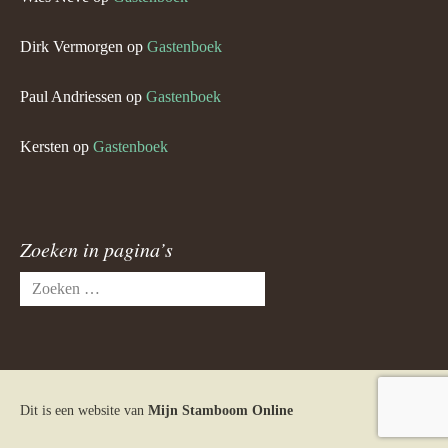
Dirk Vermorgen
op
Gastenboek
Paul Andriessen
op
Gastenboek
Kersten
op
Gastenboek
Zoeken in pagina’s
Zoeken
naar:
Dit is een website van
Mijn Stamboom Online