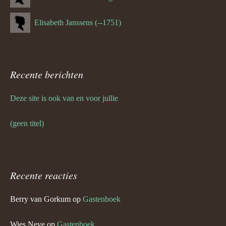
Elisabeth Janssens (--1751)
Recente berichten
Deze site is ook van en voor jullie
(geen titel)
Recente reacties
Berry van Gorkum
op
Gastenboek
Wies Neve
op
Gastenboek