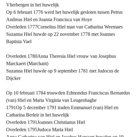
Vlierbergen in het huwelijk
Op 6 februari 1776 werd het huwelijk gesloten tussen Petrus
Andreas Hiel en Joanna Francisca van Hoye
Overleden 1777Cornelius Hiel man van Catharina Weemaes
Suzanna Hiel huwde op 22 november 1778 met Joannes
Baptista Vael
Overleden 1780Anna Theresia Hiel vrouw van Josephus
Marckaert (Marchant)
Suzanna Hiel huwde op 9 september 1781 met Judocus de
Dijcker
Op 10 februari 1784 trouwden Edmondus Franciscus Bernardus
(van) Hiel en Maria Virginia van Leugenhaghe
1791Op 5 december 1791 traden Emmanuel (van) Hiel en
Catharina Berleir in het huwelijk
Overleden 1791Joannes Christianus Hiel
Overleden 1795Judoca Maria Hiel
Anna Catharina van Hiel en Jacobus Hanssen huwden op 19