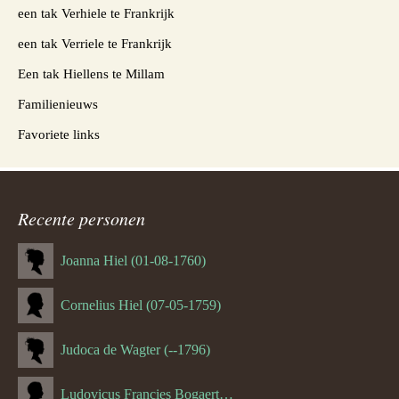
een tak Verhiele te Frankrijk
een tak Verriele te Frankrijk
Een tak Hiellens te Millam
Familienieuws
Favoriete links
Recente personen
Joanna Hiel (01-08-1760)
Cornelius Hiel (07-05-1759)
Judoca de Wagter (--1796)
Ludovicus Francies Bogaert (--1825)