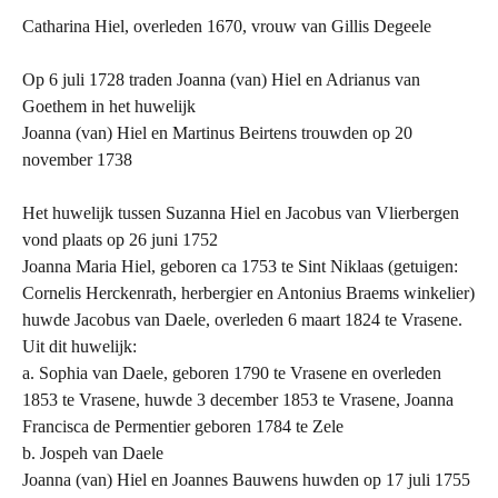
Catharina Hiel, overleden 1670, vrouw van Gillis Degeele
Op 6 juli 1728 traden Joanna (van) Hiel en Adrianus van
Goethem in het huwelijk
Joanna (van) Hiel en Martinus Beirtens trouwden op 20
november 1738
Het huwelijk tussen Suzanna Hiel en Jacobus van Vlierbergen
vond plaats op 26 juni 1752
Joanna Maria Hiel, geboren ca 1753 te Sint Niklaas (getuigen:
Cornelis Herckenrath, herbergier en Antonius Braems winkelier)
huwde Jacobus van Daele, overleden 6 maart 1824 te Vrasene.
Uit dit huwelijk:
a. Sophia van Daele, geboren 1790 te Vrasene en overleden
1853 te Vrasene, huwde 3 december 1853 te Vrasene, Joanna
Francisca de Permentier geboren 1784 te Zele
b. Jospeh van Daele
Joanna (van) Hiel en Joannes Bauwens huwden op 17 juli 1755