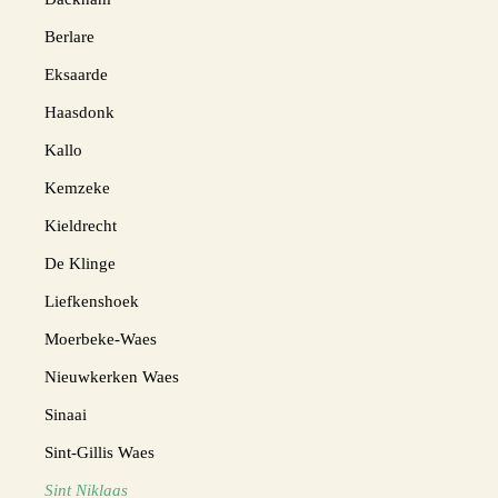
Berlare
Eksaarde
Haasdonk
Kallo
Kemzeke
Kieldrecht
De Klinge
Liefkenshoek
Moerbeke-Waes
Nieuwkerken Waes
Sinaai
Sint-Gillis Waes
Sint Niklaas