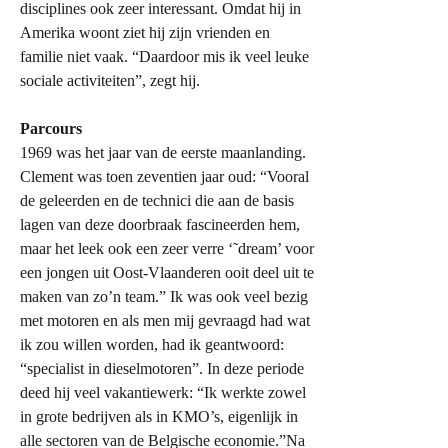
disciplines ook zeer interessant. Omdat hij in
Amerika woont ziet hij zijn vrienden en
familie niet vaak. “Daardoor mis ik veel leuke
sociale activiteiten”, zegt hij.
Parcours
1969 was het jaar van de eerste maanlanding.
Clement was toen zeventien jaar oud: “Vooral
de geleerden en de technici die aan de basis
lagen van deze doorbraak fascineerden hem,
maar het leek ook een zeer verre ‘˜dream’ voor
een jongen uit Oost-Vlaanderen ooit deel uit te
maken van zo’n team.” Ik was ook veel bezig
met motoren en als men mij gevraagd had wat
ik zou willen worden, had ik geantwoord:
“specialist in dieselmotoren”. In deze periode
deed hij veel vakantiewerk: “Ik werkte zowel
in grote bedrijven als in KMO’s, eigenlijk in
alle sectoren van de Belgische economie.”Na