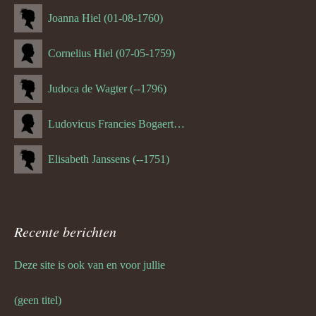
Joanna Hiel (01-08-1760)
Cornelius Hiel (07-05-1759)
Judoca de Wagter (--1796)
Ludovicus Francies Bogaert (--1825)
Elisabeth Janssens (--1751)
Recente berichten
Deze site is ook van en voor jullie
(geen titel)