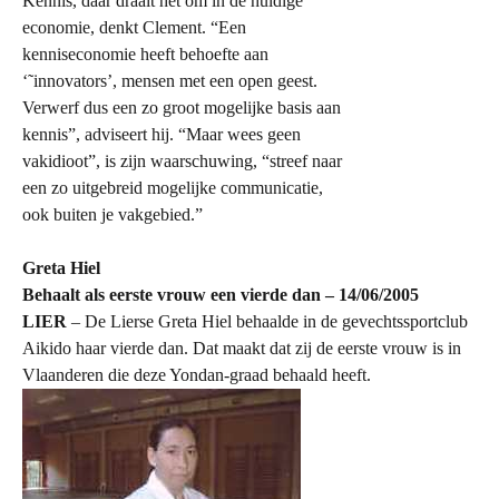
Kennis, daar draait het om in de huidige
economie, denkt Clement. “Een
kenniseconomie heeft behoefte aan
‘˜innovators’, mensen met een open geest.
Verwerf dus een zo groot mogelijke basis aan
kennis”, adviseert hij. “Maar wees geen
vakidioot”, is zijn waarschuwing, “streef naar
een zo uitgebreid mogelijke communicatie,
ook buiten je vakgebied.”
Greta Hiel
Behaalt als eerste vrouw een vierde dan – 14/06/2005
LIER
– De Lierse Greta Hiel behaalde in de gevechtssportclub
Aikido haar vierde dan. Dat maakt dat zij de eerste vrouw is in
Vlaanderen die deze Yondan-graad behaald heeft.