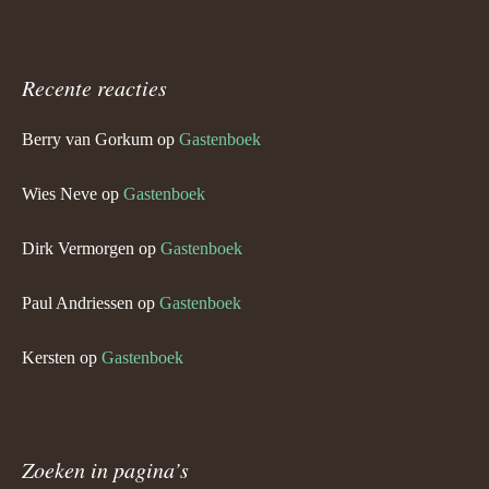
Recente reacties
Berry van Gorkum
op
Gastenboek
Wies Neve
op
Gastenboek
Dirk Vermorgen
op
Gastenboek
Paul Andriessen
op
Gastenboek
Kersten
op
Gastenboek
Zoeken in pagina’s