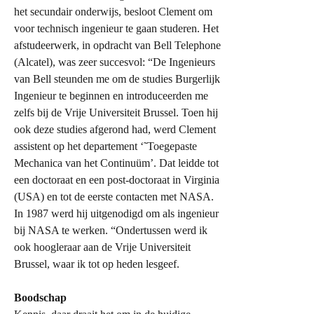
het secundair onderwijs, besloot Clement om
voor technisch ingenieur te gaan studeren. Het
afstudeerwerk, in opdracht van Bell Telephone
(Alcatel), was zeer succesvol: “De Ingenieurs
van Bell steunden me om de studies Burgerlijk
Ingenieur te beginnen en introduceerden me
zelfs bij de Vrije Universiteit Brussel. Toen hij
ook deze studies afgerond had, werd Clement
assistent op het departement ‘˜Toegepaste
Mechanica van het Continuüm’. Dat leidde tot
een doctoraat en een post-doctoraat in Virginia
(USA) en tot de eerste contacten met NASA.
In 1987 werd hij uitgenodigd om als ingenieur
bij NASA te werken. “Ondertussen werd ik
ook hoogleraar aan de Vrije Universiteit
Brussel, waar ik tot op heden lesgeef.
Boodschap