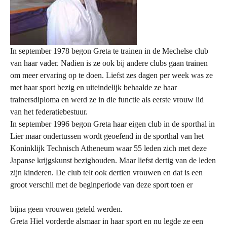
In september 1978 begon Greta te trainen in de Mechelse club
van haar vader. Nadien is ze ook bij andere clubs gaan trainen
om meer ervaring op te doen. Liefst zes dagen per week was ze
met haar sport bezig en uiteindelijk behaalde ze haar
trainersdiploma en werd ze in die functie als eerste vrouw lid
van het federatiebestuur.
In september 1996 begon Greta haar eigen club in de sporthal in
Lier maar ondertussen wordt geoefend in de sporthal van het
Koninklijk Technisch Atheneum waar 55 leden zich met deze
Japanse krijgskunst bezighouden. Maar liefst dertig van de leden
zijn kinderen. De club telt ook dertien vrouwen en dat is een
groot verschil met de beginperiode van deze sport toen er
bijna geen vrouwen geteld werden.
Greta Hiel vorderde alsmaar in haar sport en nu legde ze een