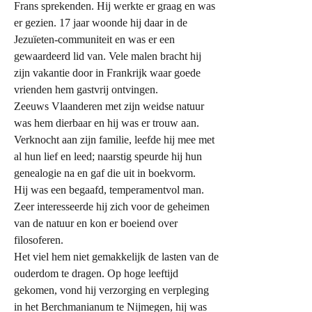
Frans sprekenden. Hij werkte er graag en was
er gezien. 17 jaar woonde hij daar in de
Jezuïeten-communiteit en was er een
gewaardeerd lid van. Vele malen bracht hij
zijn vakantie door in Frankrijk waar goede
vrienden hem gastvrij ontvingen.
Zeeuws Vlaanderen met zijn weidse natuur
was hem dierbaar en hij was er trouw aan.
Verknocht aan zijn familie, leefde hij mee met
al hun lief en leed; naarstig speurde hij hun
genealogie na en gaf die uit in boekvorm.
Hij was een begaafd, temperamentvol man.
Zeer interesseerde hij zich voor de geheimen
van de natuur en kon er boeiend over
filosoferen.
Het viel hem niet gemakkelijk de lasten van de
ouderdom te dragen. Op hoge leeftijd
gekomen, vond hij verzorging en verpleging
in het Berchmanianum te Nijmegen, hij was