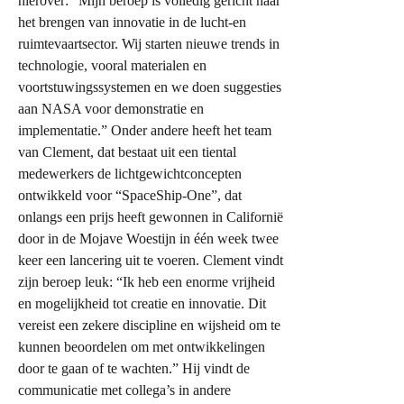
hierover: “Mijn beroep is volledig gericht naar
het brengen van innovatie in de lucht-en
ruimtevaartsector. Wij starten nieuwe trends in
technologie, vooral materialen en
voortstuwingssystemen en we doen suggesties
aan NASA voor demonstratie en
implementatie.” Onder andere heeft het team
van Clement, dat bestaat uit een tiental
medewerkers de lichtgewichtconcepten
ontwikkeld voor “SpaceShip-One”, dat
onlangs een prijs heeft gewonnen in Californië
door in de Mojave Woestijn in één week twee
keer een lancering uit te voeren. Clement vindt
zijn beroep leuk: “Ik heb een enorme vrijheid
en mogelijkheid tot creatie en innovatie. Dit
vereist een zekere discipline en wijsheid om te
kunnen beoordelen om met ontwikkelingen
door te gaan of te wachten.” Hij vindt de
communicatie met collega’s in andere