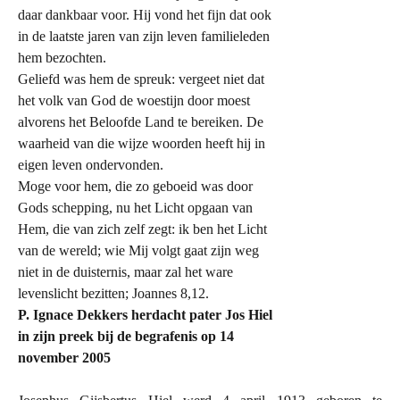
daar dankbaar voor. Hij vond het fijn dat ook
in de laatste jaren van zijn leven familieleden
hem bezochten.
Geliefd was hem de spreuk: vergeet niet dat
het volk van God de woestijn door moest
alvorens het Beloofde Land te bereiken. De
waarheid van die wijze woorden heeft hij in
eigen leven ondervonden.
Moge voor hem, die zo geboeid was door
Gods schepping, nu het Licht opgaan van
Hem, die van zich zelf zegt: ik ben het Licht
van de wereld; wie Mij volgt gaat zijn weg
niet in de duisternis, maar zal het ware
levenslicht bezitten; Joannes 8,12.
P.
Ignace Dekkers
herdacht pater Jos Hiel
in zijn preek bij de begrafenis op 14
november 2005