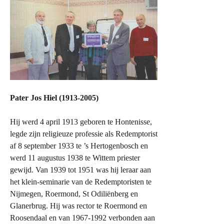
Pater Jos Hiel (1913-2005)
Hij werd 4 april 1913 geboren te Hontenisse,
legde zijn religieuze professie als Redemptorist
af 8 september 1933 te ’s Hertogenbosch en
werd 11 augustus 1938 te Wittem priester
gewijd. Van 1939 tot 1951 was hij leraar aan
het klein-seminarie van de Redemptoristen te
Nijmegen, Roermond, St Odiliënberg en
Glanerbrug. Hij was rector te Roermond en
Roosendaal en van 1967-1992 verbonden aan