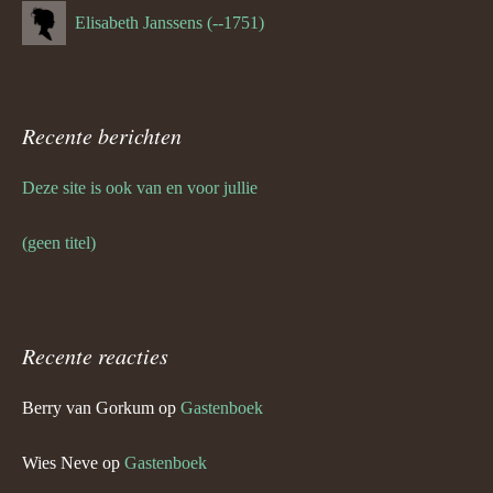
Elisabeth Janssens (--1751)
Recente berichten
Deze site is ook van en voor jullie
(geen titel)
Recente reacties
Berry van Gorkum
op
Gastenboek
Wies Neve
op
Gastenboek