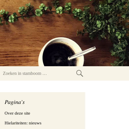
Zoeken
in
stamboom
Pagina’s
Over deze site
Hielariteiten: nieuws