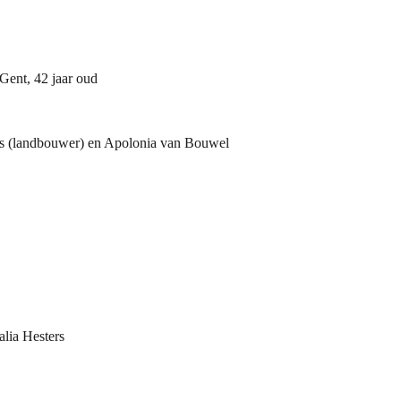
Gent, 42 jaar oud
js (landbouwer) en Apolonia van Bouwel
lia Hesters