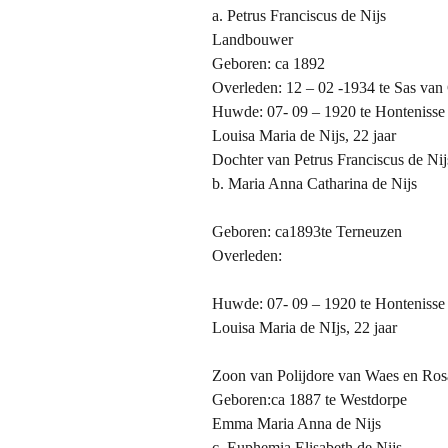
a. Petrus Franciscus de Nijs
Landbouwer
Geboren: ca 1892
Overleden: 12 – 02 -1934 te Sas van 
Huwde: 07- 09 – 1920 te Hontenisse
Louisa Maria de Nijs, 22 jaar
Dochter van Petrus Franciscus de Ni
b. Maria Anna Catharina de Nijs
Geboren: ca1893te Terneuzen
Overleden:
Huwde: 07- 09 – 1920 te Hontenisse
Louisa Maria de NIjs, 22 jaar
Zoon van Polijdore van Waes en Rosa
Geboren:ca 1887 te Westdorpe
Emma Maria Anna de Nijs
c. Euphemia Elisabeth de Nijs