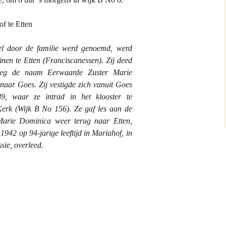
f te Etten
wel door de familie werd genoemd, werd
tinen te Etten (Franciscanessen). Zij deed
reeg de naam Eerwaarde Zuster Marie
 naar Goes. Zij vestigde zich vanuit Goes
9, waar ze intrad in het klooster te
Kerk (Wijk B No 156). Ze gaf les aan de
 Marie Dominica weer terug naar Etten,
 1942 op 94-jarige leeftijd in Mariahof, in
sie, overleed.