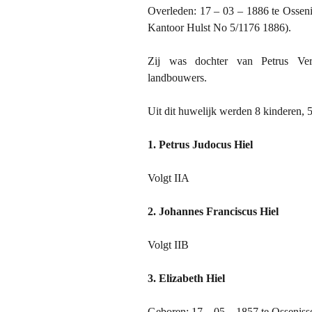
Overleden: 17 – 03 – 1886 te Osseni
Kantoor Hulst No 5/1176 1886).
Zij was dochter van Petrus Ver
landbouwers.
Uit dit huwelijk werden 8 kinderen, 
1. Petrus Judocus Hiel
Volgt IIA
2. Johannes Franciscus Hiel
Volgt IIB
3. Elizabeth Hiel
Geboren: 17 – 05 – 1857 te Osseniss