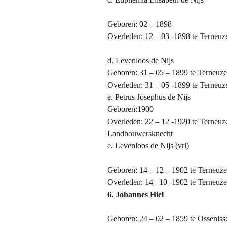
Geboren: 02 – 1898
Overleden: 12 – 03 -1898 te Terneu
d. Levenloos de Nijs
Geboren: 31 – 05 – 1899 te Terneuz
Overleden: 31 – 05 -1899 te Terneuz
e.
Petrus Josephus de Nijs
Geboren:1900
Overleden: 22 – 12 -1920 te Terneuzen
Landbouwersknecht
e. Levenloos de Nijs (vrl)
Geboren: 14 – 12 – 1902 te Terneuz
Overleden: 14
– 10 -1902 te Terneuz
6. Johannes Hiel
Geboren: 24 – 02 – 1859 te Osseniss