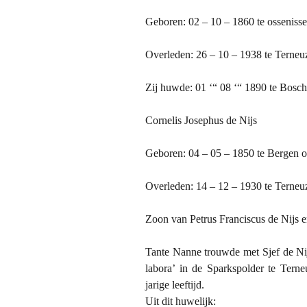
Geboren: 02 – 10 – 1860 te ossenisse
Overleden: 26 – 10 – 1938 te Terneuz
Zij huwde: 01 ‘“ 08 ‘“ 1890 te Bosch
Cornelis Josephus de Nijs
Geboren: 04 – 05 – 1850 te Bergen
Overleden: 14 – 12 – 1930 te Terneuz
Zoon van Petrus Franciscus de Nijs 
Tante Nanne trouwde met Sjef de Ni
labora’ in de Sparkspolder te Tern
jarige leeftijd.
Uit dit huwelijk: