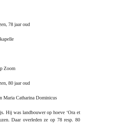
en, 78 jaar oud
kapelle
 op Zoom
en, 80 jaar oud
en Maria Catharina Dominicus
js. Hij was landbouwer op hoeve ‘Ora et
euzen. Daar overleden ze op 78 resp. 80