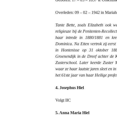
Overleden: 09 – 02 –
1942 in
Mariaho
Tante Bette, zoals Elizabeth ook 
religieuze bij de Penitenten-Recollec
haar intrede in 1880/1881 en k
Dominica. Na Etten vertrok zij eerst
in Hontenisse op 31 oktober 188
Groenendijk in de Dreef achter de 
Zusterschool. Later keerde Zuster
waar ze haar laatste jaren sleet en in
het 61ste jaar van haar Heilige profes
4. Josephus Hiel
Volgt IIC
5. Anna Maria Hiel