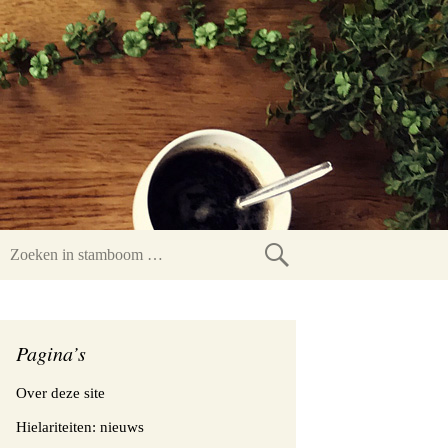
Zoeken
in
stamboom
Pagina’s
Over deze site
Hielariteiten: nieuws