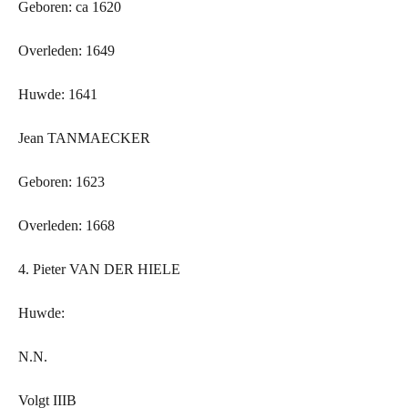
Geboren: ca 1620
Overleden: 1649
Huwde: 1641
Jean TANMAECKER
Geboren: 1623
Overleden: 1668
4. Pieter VAN
DER
HIELE
Huwde:
N.N.
Volgt IIIB