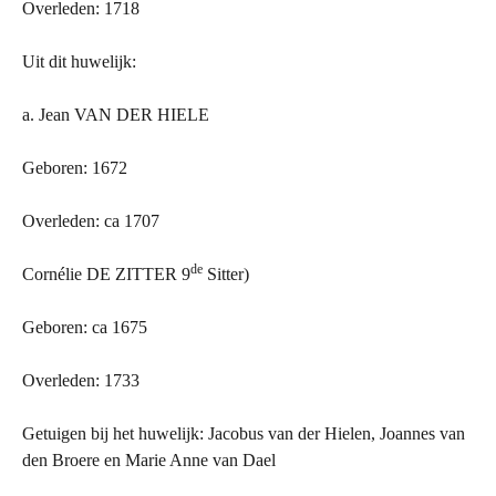
Overleden: 1718
Uit dit huwelijk:
a. Jean VAN
DER
HIELE
Geboren: 1672
Overleden: ca 1707
de
Cornélie DE ZITTER 9
Sitter)
Geboren: ca 1675
Overleden: 1733
Getuigen bij het huwelijk: Jacobus van der Hielen, Joannes van
den Broere en Marie Anne van Dael