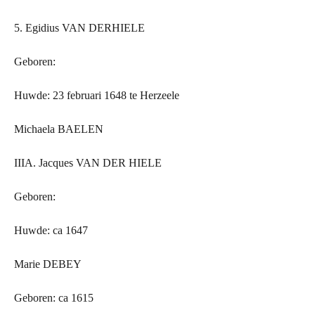
5. Egidius VAN
DER
HIELE
Geboren:
Huwde: 23 februari 1648 te Herzeele
Michaela BAELEN
IIIA. Jacques VAN
DER
HIELE
Geboren:
Huwde: ca 1647
Marie DEBEY
Geboren: ca 1615