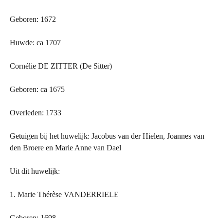
Geboren: 1672
Huwde: ca 1707
Cornélie DE ZITTER (De Sitter)
Geboren: ca 1675
Overleden: 1733
Getuigen bij het huwelijk: Jacobus van der Hielen, Joannes van
den Broere en Marie Anne van Dael
Uit dit huwelijk:
1. Marie Thérèse VANDERRIELE
Geboren: 1698