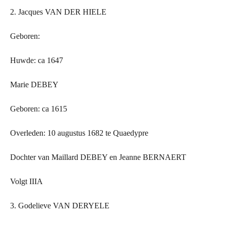
2. Jacques VAN
DER
HIELE
Geboren:
Huwde: ca 1647
Marie DEBEY
Geboren: ca 1615
Overleden: 10 augustus 1682 te Quaedypre
Dochter van Maillard DEBEY en Jeanne BERNAERT
Volgt IIIA
3. Godelieve VAN DERYELE