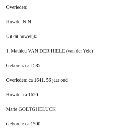
Overleden:
Huwde: N.N.
Uit dit huwelijk:
1. Mathieu VAN
DER
HIELE (van der Yele)
Geboren: ca 1585
Overleden: ca 1641, 56 jaar oud
Huwde: ca 1620
Marie GOETGHELUCK
Geboren: ca 1590