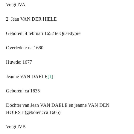
Volgt IVA
2. Jean VAN
DER
HIELE
Geboren: 4 februari 1652 te Quaedypre
Overleden: na 1680
Huwde: 1677
Jeanne VAN DAELE
[1]
Geboren: ca 1635
Dochter van Jean VAN DAELE en jeanne VAN DEN
HOIRST (geboren: ca 1605)
Volgt IVB