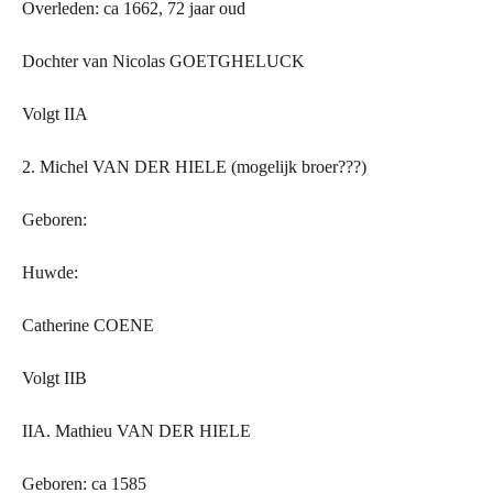
Overleden: ca 1662, 72 jaar oud
Dochter van Nicolas GOETGHELUCK
Volgt IIA
2. Michel VAN
DER
HIELE (mogelijk broer???)
Geboren:
Huwde:
Catherine COENE
Volgt IIB
IIA. Mathieu VAN
DER
HIELE
Geboren: ca 1585