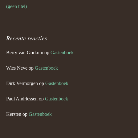
(geen titel)
Recente reacties
Berry van Gorkum
op
Gastenboek
Wies Neve
op
Gastenboek
Dirk Vermorgen
op
Gastenboek
Paul Andriessen
op
Gastenboek
Kersten
op
Gastenboek