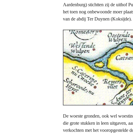
Aardenburg) stichtten zij de uithof 
het toen nog onbewoonde moer plaats. 
van de abdij Ter Duynen (Koksijde).
De woeste gronden, ook wel woesti
die grote stukken in leen uitgaven, aa
verkochten met het vooropgestelde d