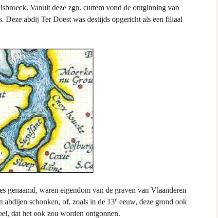
Pulsbroeck. Vanuit deze zgn. curtem vond de ontginning van
Deze abdij Ter Doest was destijds opgericht als een filiaal
nes genaamd, waren eigendom van de graven van Vlaanderen
e
n abdijen schonken, of, zoals in de 13
eeuw, deze grond ook
oel, dat het ook zou worden ontgonnen.