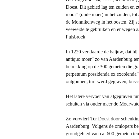
Doest. Dit gebied lag ten zuiden en zu
moor” (oude moer) in het zuiden, tot
de Monnikenweg in het oosten. Zij st
veeweide te gebruiken en er wegen aan
Pulsbroek.
In 1220 verklaarde de baljuw, dat hi
antiquo moer” zo van Aardenburg ten
betrekking op de 300 gemeten die gra
perpetuum possidenda ex excolenda”
ontgonnen, turf werd gegraven, buss
Het latere vervoer van afgegraven tu
schuiten via onder meer de Moerwate
Zo verwierf Ter Doest door schenkin
Aardenburg. Volgens de omlopers bez
grondgebied van ca. 600 gemeten te