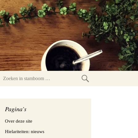
Zoeken
in
stamboom
Pagina’s
Over deze site
Hielariteiten: nieuws