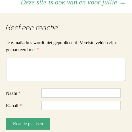
Berichtnavigatie
Deze site is ook van en voor jullie
→
Geef een reactie
Je e-mailadres wordt niet gepubliceerd.
Vereiste velden zijn
gemarkeerd met
*
Reactie
Naam
*
E-mail
*