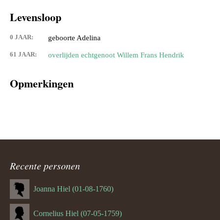
Levensloop
0 JAAR:
geboorte Adelina
61 JAAR:
overlijden echtgenoot Willem Frans Hendrik
Opmerkingen
Recente personen
Joanna Hiel (01-08-1760)
Cornelius Hiel (07-05-1759)