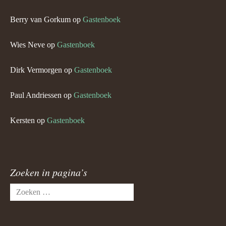
Berry van Gorkum
op
Gastenboek
Wies Neve
op
Gastenboek
Dirk Vermorgen
op
Gastenboek
Paul Andriessen
op
Gastenboek
Kersten
op
Gastenboek
Zoeken in pagina’s
Zoeken
naar: