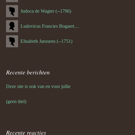
Judoca de Wagter (--1796)
Ludovicus Francies Bogaert (--1825)
Elisabeth Janssens (--1751)
Recente berichten
Deze site is ook van en voor jullie
(geen titel)
Recente reacties