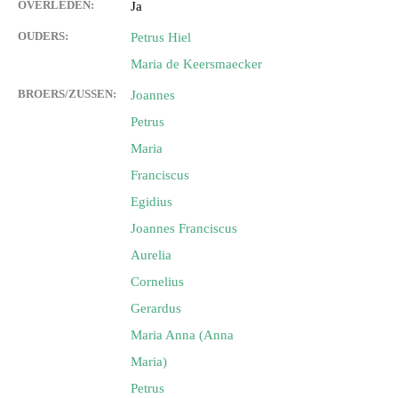
OVERLEDEN:
Ja
OUDERS:
Petrus Hiel
Maria de Keersmaecker
BROERS/ZUSSEN:
Joannes
Petrus
Maria
Franciscus
Egidius
Joannes Franciscus
Aurelia
Cornelius
Gerardus
Maria Anna (Anna
Maria)
Petrus