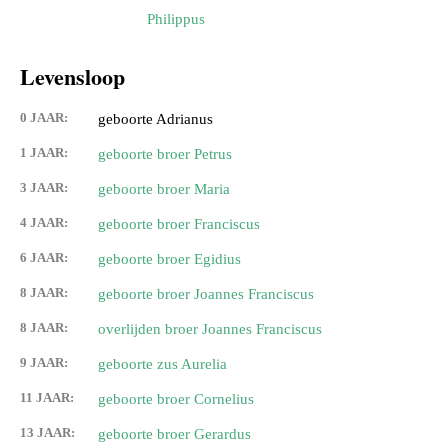
Philippus
Levensloop
0 JAAR:
geboorte Adrianus
1 JAAR:
geboorte broer Petrus
3 JAAR:
geboorte broer Maria
4 JAAR:
geboorte broer Franciscus
6 JAAR:
geboorte broer Egidius
8 JAAR:
geboorte broer Joannes Franciscus
8 JAAR:
overlijden broer Joannes Franciscus
9 JAAR:
geboorte zus Aurelia
11 JAAR:
geboorte broer Cornelius
13 JAAR:
geboorte broer Gerardus