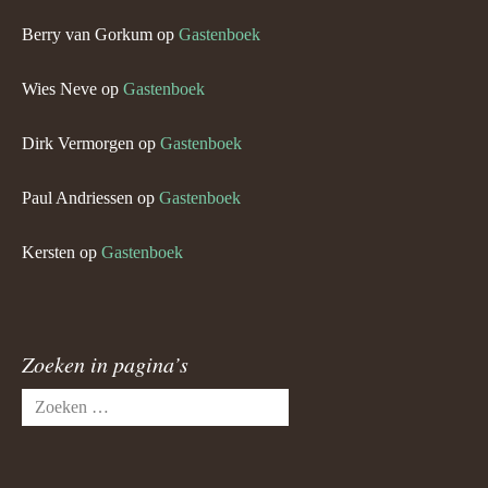
Berry van Gorkum
op
Gastenboek
Wies Neve
op
Gastenboek
Dirk Vermorgen
op
Gastenboek
Paul Andriessen
op
Gastenboek
Kersten
op
Gastenboek
Zoeken in pagina’s
Zoeken
naar: