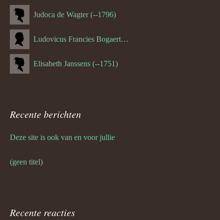
Judoca de Wagter (--1796)
Ludovicus Francies Bogaert (--1825)
Elisabeth Janssens (--1751)
Recente berichten
Deze site is ook van en voor jullie
(geen titel)
Recente reacties