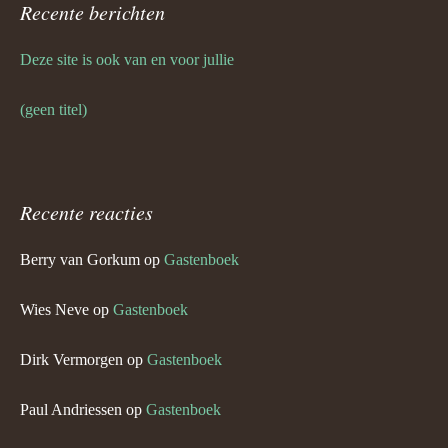
Recente berichten
Deze site is ook van en voor jullie
(geen titel)
Recente reacties
Berry van Gorkum
op
Gastenboek
Wies Neve
op
Gastenboek
Dirk Vermorgen
op
Gastenboek
Paul Andriessen
op
Gastenboek