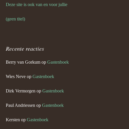
Deze site is ook van en voor jullie
(geen titel)
Recente reacties
Berry van Gorkum
op
Gastenboek
Wies Neve
op
Gastenboek
Dirk Vermorgen
op
Gastenboek
Paul Andriessen
op
Gastenboek
Kersten
op
Gastenboek