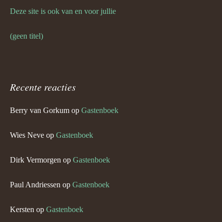
Deze site is ook van en voor jullie
(geen titel)
Recente reacties
Berry van Gorkum
op
Gastenboek
Wies Neve
op
Gastenboek
Dirk Vermorgen
op
Gastenboek
Paul Andriessen
op
Gastenboek
Kersten
op
Gastenboek