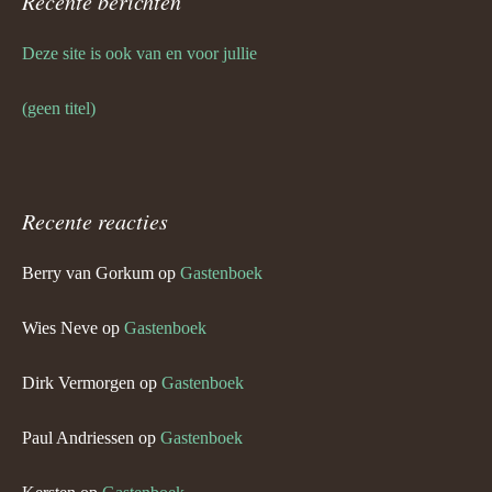
Recente berichten
Deze site is ook van en voor jullie
(geen titel)
Recente reacties
Berry van Gorkum
op
Gastenboek
Wies Neve
op
Gastenboek
Dirk Vermorgen
op
Gastenboek
Paul Andriessen
op
Gastenboek