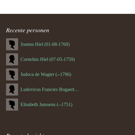
Recente personen
Joanna Hiel (01-08-1760)
Cornelius Hiel (07-05-1759)
Judoca de Wagter (--1796)
Ludovicus Francies Bogaert (--1825)
Elisabeth Janssens (--1751)