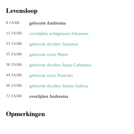
Levensloop
0 JAAR:
geboorte Andresina
15 JAAR:
overlijden echtgenoot Johannes
33 JAAR:
geboorte dochter Suzanna
35 JAAR:
geboorte zoon Pieter
38 JAAR:
geboorte dochter Anna Catharina
44 JAAR:
geboorte zoon Francies
46 JAAR:
geboorte dochter Josina Judoca
72 JAAR:
overlijden Andresina
Opmerkingen