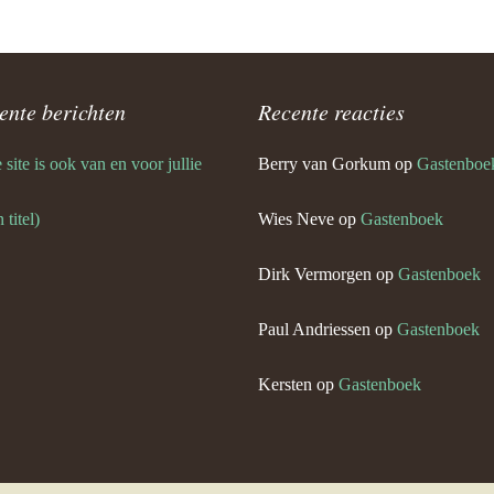
ente berichten
Recente reacties
site is ook van en voor jullie
Berry van Gorkum
op
Gastenboe
 titel)
Wies Neve
op
Gastenboek
Dirk Vermorgen
op
Gastenboek
Paul Andriessen
op
Gastenboek
Kersten
op
Gastenboek