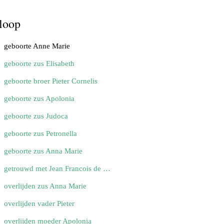
loop
geboorte Anne Marie
geboorte zus Elisabeth
geboorte broer Pieter Cornelis
geboorte zus Apolonia
geboorte zus Judoca
geboorte zus Petronella
geboorte zus Anna Marie
getrouwd met Jean Francois de Veijlder
overlijden zus Anna Marie
overlijden vader Pieter
overlijden moeder Apolonia