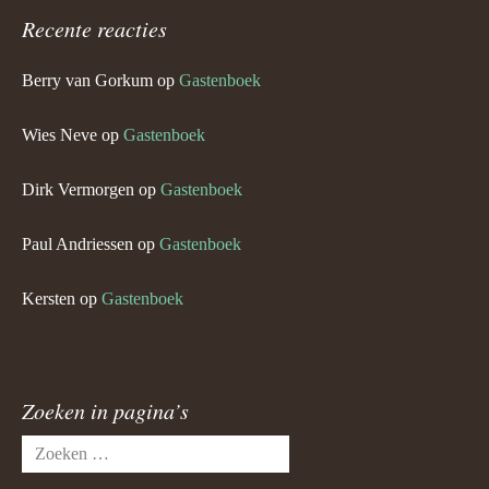
Recente reacties
Berry van Gorkum
op
Gastenboek
Wies Neve
op
Gastenboek
Dirk Vermorgen
op
Gastenboek
Paul Andriessen
op
Gastenboek
Kersten
op
Gastenboek
Zoeken in pagina’s
Zoeken
naar: