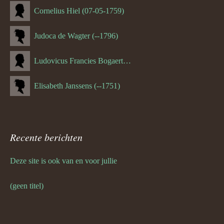
Cornelius Hiel (07-05-1759)
Judoca de Wagter (--1796)
Ludovicus Francies Bogaert (--1825)
Elisabeth Janssens (--1751)
Recente berichten
Deze site is ook van en voor jullie
(geen titel)