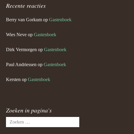
Recente reacties
Berry van Gorkum
op
Gastenboek
Wies Neve
op
Gastenboek
Dirk Vermorgen
op
Gastenboek
Paul Andriessen
op
Gastenboek
Kersten
op
Gastenboek
Zoeken in pagina’s
Zoeken
naar: