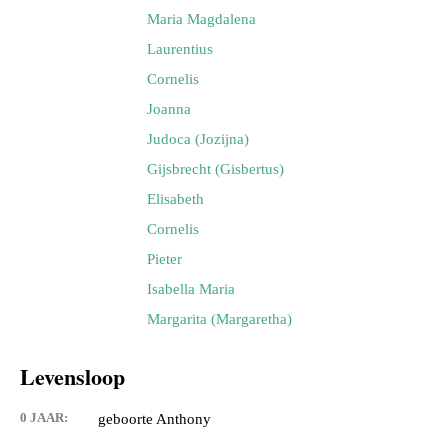
Maria Magdalena
Laurentius
Cornelis
Joanna
Judoca (Jozijna)
Gijsbrecht (Gisbertus)
Elisabeth
Cornelis
Pieter
Isabella Maria
Margarita (Margaretha)
Levensloop
0 JAAR:
geboorte Anthony