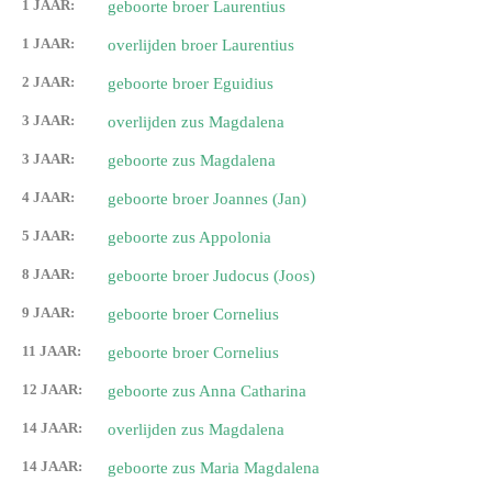
1 JAAR:
geboorte broer Laurentius
1 JAAR:
overlijden broer Laurentius
2 JAAR:
geboorte broer Eguidius
3 JAAR:
overlijden zus Magdalena
3 JAAR:
geboorte zus Magdalena
4 JAAR:
geboorte broer Joannes (Jan)
5 JAAR:
geboorte zus Appolonia
8 JAAR:
geboorte broer Judocus (Joos)
9 JAAR:
geboorte broer Cornelius
11 JAAR:
geboorte broer Cornelius
12 JAAR:
geboorte zus Anna Catharina
14 JAAR:
overlijden zus Magdalena
14 JAAR:
geboorte zus Maria Magdalena