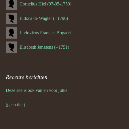
Cornelius Hiel (07-05-1759)
Judoca de Wagter (--1796)
Ludovicus Francies Bogaert (--1825)
Elisabeth Janssens (--1751)
Recente berichten
Deze site is ook van en voor jullie
(geen titel)