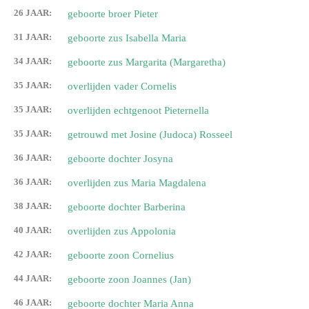
26 JAAR:
geboorte broer Pieter
31 JAAR:
geboorte zus Isabella Maria
34 JAAR:
geboorte zus Margarita (Margaretha)
35 JAAR:
overlijden vader Cornelis
35 JAAR:
overlijden echtgenoot Pieternella
35 JAAR:
getrouwd met Josine (Judoca) Rosseel
36 JAAR:
geboorte dochter Josyna
36 JAAR:
overlijden zus Maria Magdalena
38 JAAR:
geboorte dochter Barberina
40 JAAR:
overlijden zus Appolonia
42 JAAR:
geboorte zoon Cornelius
44 JAAR:
geboorte zoon Joannes (Jan)
46 JAAR:
geboorte dochter Maria Anna