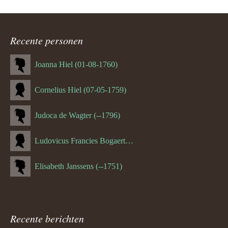
Recente personen
Joanna Hiel (01-08-1760)
Cornelius Hiel (07-05-1759)
Judoca de Wagter (--1796)
Ludovicus Francies Bogaert (--1825)
Elisabeth Janssens (--1751)
Recente berichten