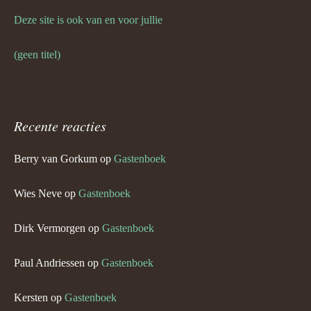
Deze site is ook van en voor jullie
(geen titel)
Recente reacties
Berry van Gorkum
op
Gastenboek
Wies Neve
op
Gastenboek
Dirk Vermorgen
op
Gastenboek
Paul Andriessen
op
Gastenboek
Kersten
op
Gastenboek