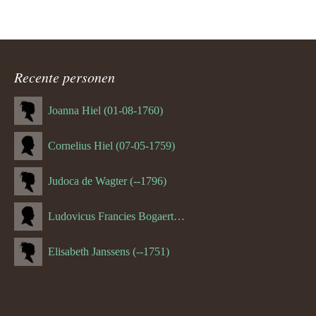
Recente personen
Joanna Hiel (01-08-1760)
Cornelius Hiel (07-05-1759)
Judoca de Wagter (--1796)
Ludovicus Francies Bogaert (--1825)
Elisabeth Janssens (--1751)