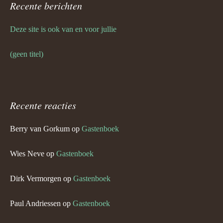
Recente berichten
Deze site is ook van en voor jullie
(geen titel)
Recente reacties
Berry van Gorkum
op
Gastenboek
Wies Neve
op
Gastenboek
Dirk Vermorgen
op
Gastenboek
Paul Andriessen
op
Gastenboek