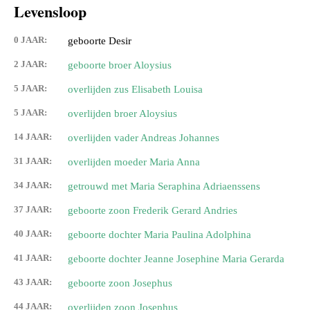
Levensloop
0 JAAR:
geboorte Desir
2 JAAR:
geboorte broer Aloysius
5 JAAR:
overlijden zus Elisabeth Louisa
5 JAAR:
overlijden broer Aloysius
14 JAAR:
overlijden vader Andreas Johannes
31 JAAR:
overlijden moeder Maria Anna
34 JAAR:
getrouwd met Maria Seraphina Adriaenssens
37 JAAR:
geboorte zoon Frederik Gerard Andries
40 JAAR:
geboorte dochter Maria Paulina Adolphina
41 JAAR:
geboorte dochter Jeanne Josephine Maria Gerarda
43 JAAR:
geboorte zoon Josephus
44 JAAR:
overlijden zoon Josephus