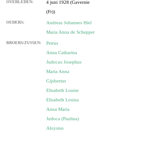
OVERLEDEN:
4 juni 1928 (Gavernie
(Fr))
OUDERS:
Andreas Johannes Hiel
Maria Anna de Schepper
BROERS/ZUSSEN:
Petrus
Anna Catharina
Judocus Josephus
Maria Anna
Gijsbertus
Elisabeth Louise
Elisabeth Louisa
Anna Maria
Judoca (Paulina)
Aloysius