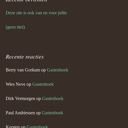
Deze site is ook van en voor jullie
(geen titel)
Recente reacties
Berry van Gorkum
op
Gastenboek
Wies Neve
op
Gastenboek
Dirk Vermorgen
op
Gastenboek
Paul Andriessen
op
Gastenboek
Kersten
op
Gastenboek