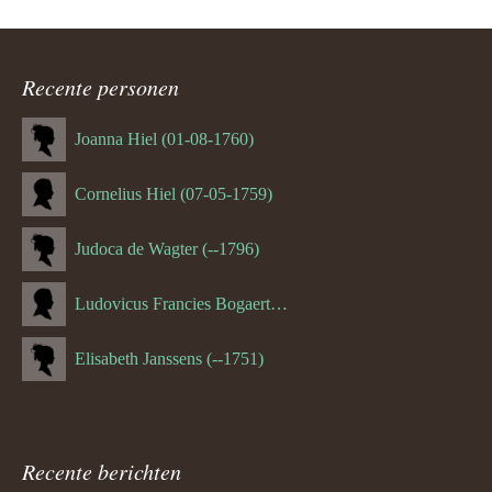
Recente personen
Joanna Hiel (01-08-1760)
Cornelius Hiel (07-05-1759)
Judoca de Wagter (--1796)
Ludovicus Francies Bogaert (--1825)
Elisabeth Janssens (--1751)
Recente berichten