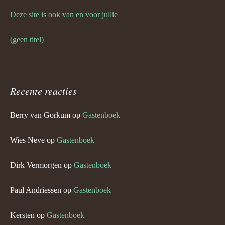
Deze site is ook van en voor jullie
(geen titel)
Recente reacties
Berry van Gorkum
op
Gastenboek
Wies Neve
op
Gastenboek
Dirk Vermorgen
op
Gastenboek
Paul Andriessen
op
Gastenboek
Kersten
op
Gastenboek