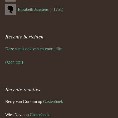
Elisabeth Janssens (--1751)
Recente berichten
Deze site is ook van en voor jullie
(geen titel)
Recente reacties
Berry van Gorkum
op
Gastenboek
Wies Neve
op
Gastenboek