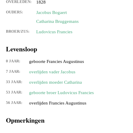
OVERLEDEN:
1828
OUDERS:
Jacobus Bogaert
Catharina Bruggemans
BROER/ZUS:
Ludovicus Francies
Levensloop
0 JAAR:
geboorte Francies Augustinus
7 JAAR:
overlijden vader Jacobus
33 JAAR:
overlijden moeder Catharina
53 JAAR:
geboorte broer Ludovicus Francies
56 JAAR:
overlijden Francies Augustinus
Opmerkingen