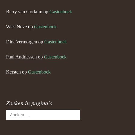
Berry van Gorkum
op
Gastenboek
Wies Neve
op
Gastenboek
Dirk Vermorgen
op
Gastenboek
Paul Andriessen
op
Gastenboek
Kersten
op
Gastenboek
Zoeken in pagina’s
Zoeken
naar: