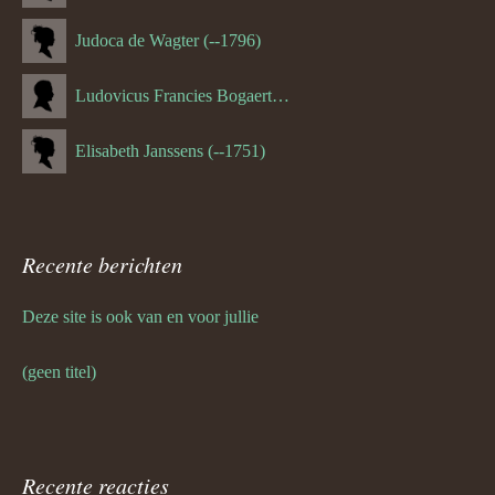
Judoca de Wagter (--1796)
Ludovicus Francies Bogaert (--1825)
Elisabeth Janssens (--1751)
Recente berichten
Deze site is ook van en voor jullie
(geen titel)
Recente reacties