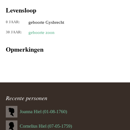
Levensloop
0 JAAR:
geboorte Gysbrecht
30 JAAR:
geboorte zoon
Opmerkingen
Recente personen
Joanna Hiel (01-08-1760)
Cornelius Hiel (07-05-1759)