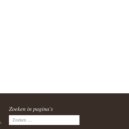
Zoeken in pagina’s
Zoeken
k
naar: