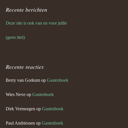
Recente berichten
Deze site is ook van en voor jullie
(geen titel)
Recente reacties
Berry van Gorkum
op
Gastenboek
Wies Neve
op
Gastenboek
Dirk Vermorgen
op
Gastenboek
Paul Andriessen
op
Gastenboek