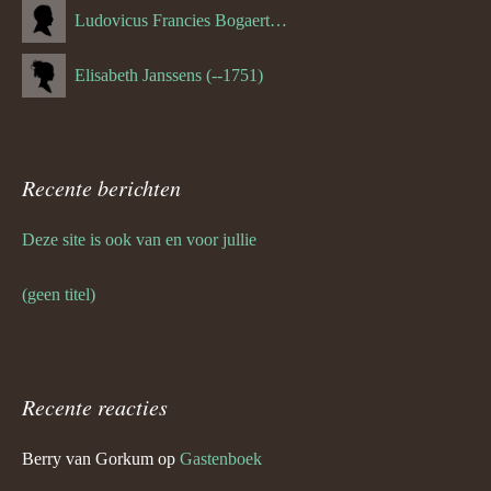
Ludovicus Francies Bogaert (--1825)
Elisabeth Janssens (--1751)
Recente berichten
Deze site is ook van en voor jullie
(geen titel)
Recente reacties
Berry van Gorkum
op
Gastenboek