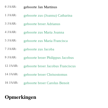
0 JAAR:
geboorte Jan Martinus
1 JAAR:
geboorte zus (Joanna) Catharina
3 JAAR:
geboorte broer Adrianus
4 JAAR:
geboorte zus Maria Joanna
5 JAAR:
geboorte zus Maria Francisca
7 JAAR:
geboorte zus Jacoba
9 JAAR:
geboorte broer Philippus Jacobus
12 JAAR:
geboorte broer Jacobus Franciscus
14 JAAR:
geboorte broer Chrisostomus
16 JAAR:
geboorte broer Carolus Benoit
Opmerkingen