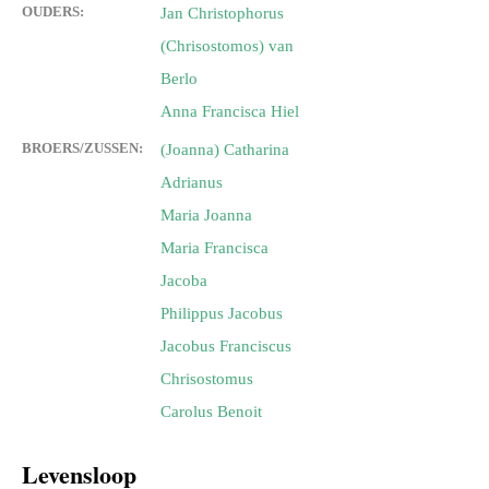
OUDERS:
Jan Christophorus
(Chrisostomos) van
Berlo
Anna Francisca Hiel
BROERS/ZUSSEN:
(Joanna) Catharina
Adrianus
Maria Joanna
Maria Francisca
Jacoba
Philippus Jacobus
Jacobus Franciscus
Chrisostomus
Carolus Benoit
Levensloop