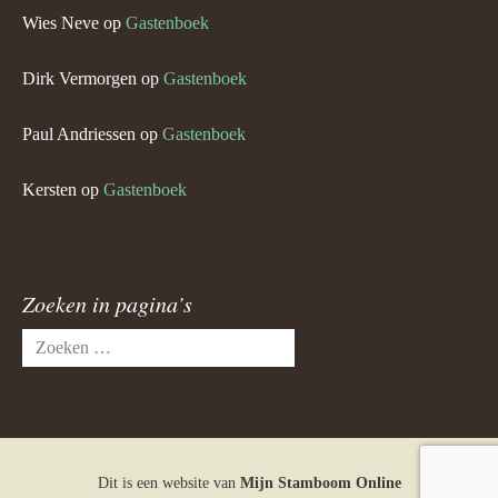
Wies Neve
op
Gastenboek
Dirk Vermorgen
op
Gastenboek
Paul Andriessen
op
Gastenboek
Kersten
op
Gastenboek
Zoeken in pagina’s
Zoeken
naar:
Dit is een website van
Mijn Stamboom Online