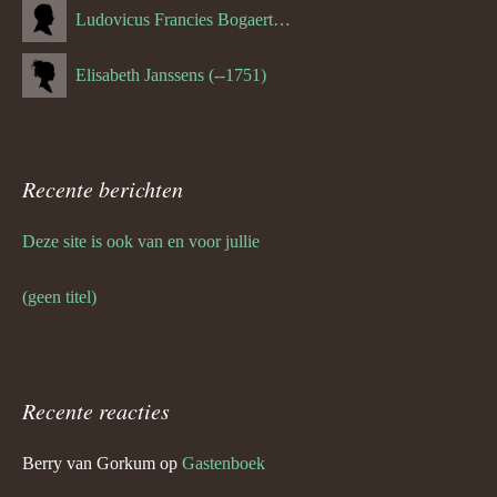
Ludovicus Francies Bogaert (--1825)
Elisabeth Janssens (--1751)
Recente berichten
Deze site is ook van en voor jullie
(geen titel)
Recente reacties
Berry van Gorkum
op
Gastenboek