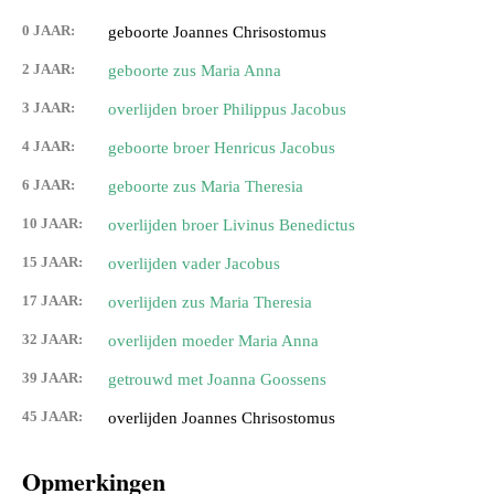
0 JAAR:
geboorte Joannes Chrisostomus
2 JAAR:
geboorte zus Maria Anna
3 JAAR:
overlijden broer Philippus Jacobus
4 JAAR:
geboorte broer Henricus Jacobus
6 JAAR:
geboorte zus Maria Theresia
10 JAAR:
overlijden broer Livinus Benedictus
15 JAAR:
overlijden vader Jacobus
17 JAAR:
overlijden zus Maria Theresia
32 JAAR:
overlijden moeder Maria Anna
39 JAAR:
getrouwd met Joanna Goossens
45 JAAR:
overlijden Joannes Chrisostomus
Opmerkingen