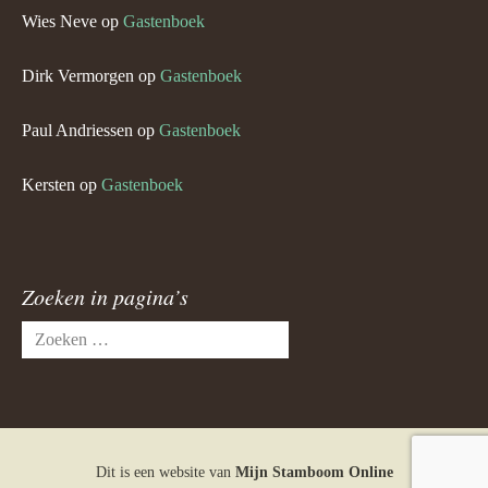
Wies Neve
op
Gastenboek
Dirk Vermorgen
op
Gastenboek
Paul Andriessen
op
Gastenboek
Kersten
op
Gastenboek
Zoeken in pagina’s
Zoeken
naar:
Dit is een website van
Mijn Stamboom Online