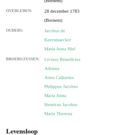
(Bornem)
OVERLEDEN:
28 december 1783
(Bornem)
OUDERS:
Jacobus de
Keersmaecker
Maria Anna Hiel
BROERS/ZUSSEN:
Livinus Benedictus
Adriana
Anna Catharina
Philippus Jacobus
Maria Anna
Henricus Jacobus
Maria Theresia
Levensloop