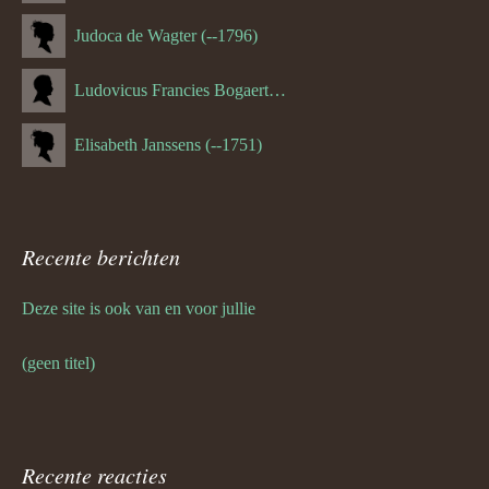
Judoca de Wagter (--1796)
Ludovicus Francies Bogaert (--1825)
Elisabeth Janssens (--1751)
Recente berichten
Deze site is ook van en voor jullie
(geen titel)
Recente reacties