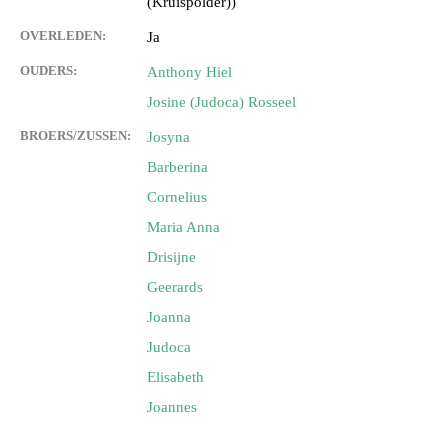
(Kruispolder))
OVERLEDEN:
Ja
OUDERS:
Anthony Hiel
Josine (Judoca) Rosseel
BROERS/ZUSSEN:
Josyna
Barberina
Cornelius
Maria Anna
Drisijne
Geerards
Joanna
Judoca
Elisabeth
Joannes