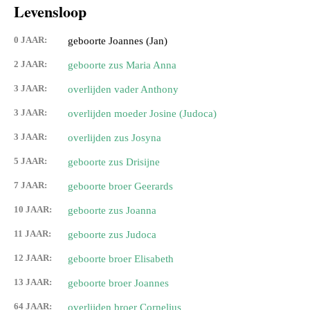
Levensloop
0 JAAR:
geboorte Joannes (Jan)
2 JAAR:
geboorte zus Maria Anna
3 JAAR:
overlijden vader Anthony
3 JAAR:
overlijden moeder Josine (Judoca)
3 JAAR:
overlijden zus Josyna
5 JAAR:
geboorte zus Drisijne
7 JAAR:
geboorte broer Geerards
10 JAAR:
geboorte zus Joanna
11 JAAR:
geboorte zus Judoca
12 JAAR:
geboorte broer Elisabeth
13 JAAR:
geboorte broer Joannes
64 JAAR:
overlijden broer Cornelius