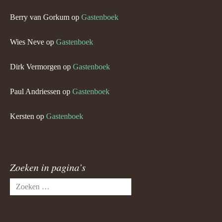
Berry van Gorkum
op
Gastenboek
Wies Neve
op
Gastenboek
Dirk Vermorgen
op
Gastenboek
Paul Andriessen
op
Gastenboek
Kersten
op
Gastenboek
Zoeken in pagina’s
Zoeken
naar: