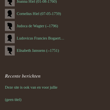
Joanna Hiel (01-08-1760)
Cornelius Hiel (07-05-1759)
Judoca de Wagter (--1796)
Ludovicus Francies Bogaert (--1825)
Elisabeth Janssens (--1751)
Recente berichten
Deze site is ook van en voor jullie
(geen titel)