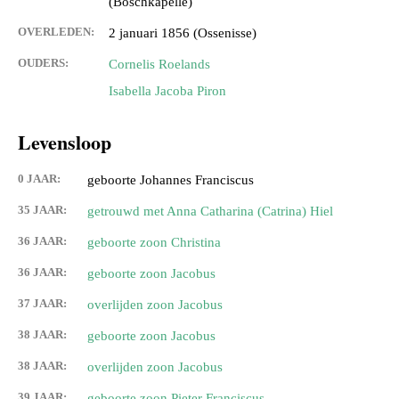
(Boschkapelle)
OVERLEDEN:
2 januari 1856 (Ossenisse)
OUDERS:
Cornelis Roelands
Isabella Jacoba Piron
Levensloop
0 JAAR:
geboorte Johannes Franciscus
35 JAAR:
getrouwd met Anna Catharina (Catrina) Hiel
36 JAAR:
geboorte zoon Christina
36 JAAR:
geboorte zoon Jacobus
37 JAAR:
overlijden zoon Jacobus
38 JAAR:
geboorte zoon Jacobus
38 JAAR:
overlijden zoon Jacobus
39 JAAR:
geboorte zoon Pieter Franciscus