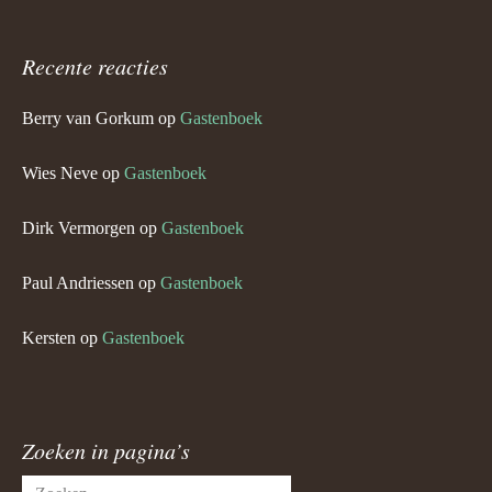
Recente reacties
Berry van Gorkum
op
Gastenboek
Wies Neve
op
Gastenboek
Dirk Vermorgen
op
Gastenboek
Paul Andriessen
op
Gastenboek
Kersten
op
Gastenboek
Zoeken in pagina’s
Zoeken