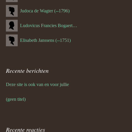
Judoca de Wagter (--1796)
Ludovicus Francies Bogaert (--1825)
Elisabeth Janssens (--1751)
Recente berichten
Deze site is ook van en voor jullie
(geen titel)
Recente reacties