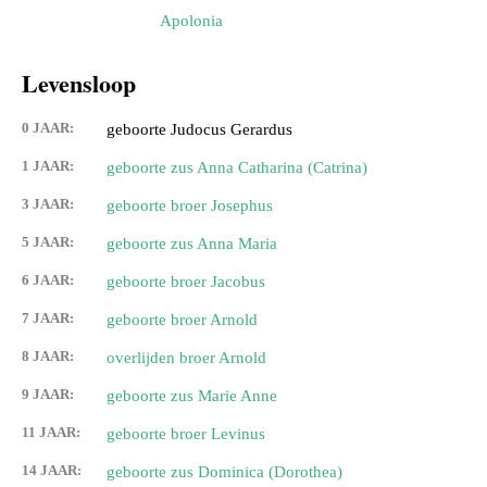
Apolonia
Levensloop
0 JAAR:
geboorte Judocus Gerardus
1 JAAR:
geboorte zus Anna Catharina (Catrina)
3 JAAR:
geboorte broer Josephus
5 JAAR:
geboorte zus Anna Maria
6 JAAR:
geboorte broer Jacobus
7 JAAR:
geboorte broer Arnold
8 JAAR:
overlijden broer Arnold
9 JAAR:
geboorte zus Marie Anne
11 JAAR:
geboorte broer Levinus
14 JAAR:
geboorte zus Dominica (Dorothea)