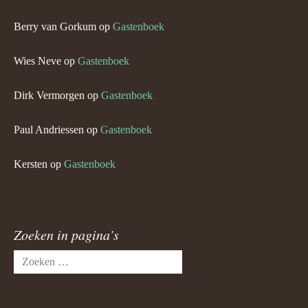
Berry van Gorkum
op
Gastenboek
Wies Neve
op
Gastenboek
Dirk Vermorgen
op
Gastenboek
Paul Andriessen
op
Gastenboek
Kersten
op
Gastenboek
Zoeken in pagina’s
Zoeken
naar: