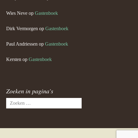
Wies Neve
op
Gastenboek
Dirk Vermorgen
op
Gastenboek
Paul Andriessen
op
Gastenboek
Kersten
op
Gastenboek
Zoeken in pagina’s
Zoeken
naar: