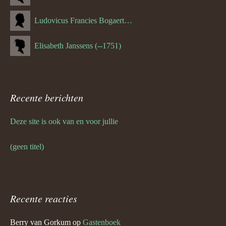
Ludovicus Francies Bogaert (--1825)
Elisabeth Janssens (--1751)
Recente berichten
Deze site is ook van en voor jullie
(geen titel)
Recente reacties
Berry van Gorkum
op
Gastenboek