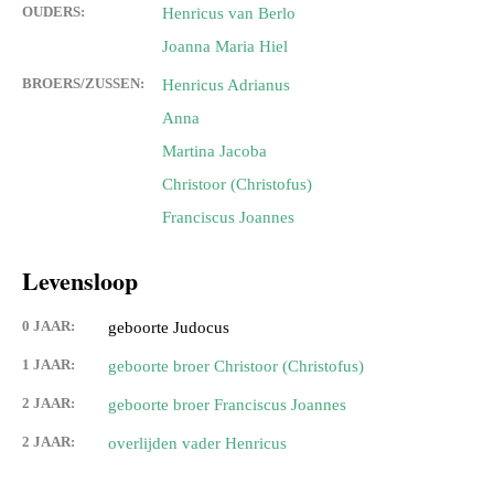
OUDERS:
Henricus van Berlo
Joanna Maria Hiel
BROERS/ZUSSEN:
Henricus Adrianus
Anna
Martina Jacoba
Christoor (Christofus)
Franciscus Joannes
Levensloop
0 JAAR:
geboorte Judocus
1 JAAR:
geboorte broer Christoor (Christofus)
2 JAAR:
geboorte broer Franciscus Joannes
2 JAAR:
overlijden vader Henricus