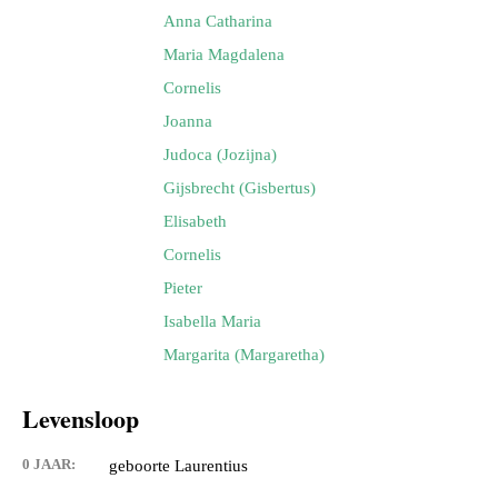
Anna Catharina
Maria Magdalena
Cornelis
Joanna
Judoca (Jozijna)
Gijsbrecht (Gisbertus)
Elisabeth
Cornelis
Pieter
Isabella Maria
Margarita (Margaretha)
Levensloop
0 JAAR:
geboorte Laurentius