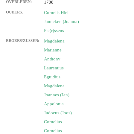
OVERLEDEN:
1708
OUDERS:
Cornelis Hiel
Janneken (Joanna)
Pie(r)ssens
BROERS/ZUSSEN:
Magdalena
Marianne
Anthony
Laurentius
Eguidius
Magdalena
Joannes (Jan)
Appolonia
Judocus (Joos)
Cornelius
Cornelius