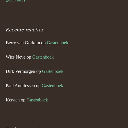
Recente reacties
Berry van Gorkum
op
Gastenboek
Wies Neve
op
Gastenboek
Dirk Vermorgen
op
Gastenboek
Paul Andriessen
op
Gastenboek
Kersten
op
Gastenboek