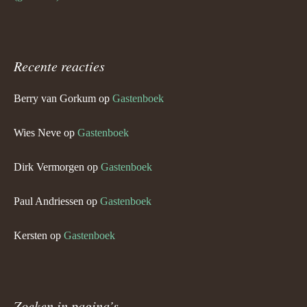
Recente reacties
Berry van Gorkum
op
Gastenboek
Wies Neve
op
Gastenboek
Dirk Vermorgen
op
Gastenboek
Paul Andriessen
op
Gastenboek
Kersten
op
Gastenboek
Zoeken in pagina’s