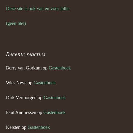
Deze site is ook van en voor jullie
(geen titel)
Recente reacties
Berry van Gorkum
op
Gastenboek
Wies Neve
op
Gastenboek
Dirk Vermorgen
op
Gastenboek
Paul Andriessen
op
Gastenboek
Kersten
op
Gastenboek