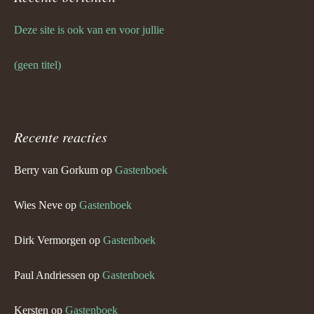
Deze site is ook van en voor jullie
(geen titel)
Recente reacties
Berry van Gorkum
op
Gastenboek
Wies Neve
op
Gastenboek
Dirk Vermorgen
op
Gastenboek
Paul Andriessen
op
Gastenboek
Kersten
op
Gastenboek