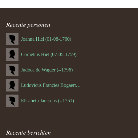
Recente personen
Joanna Hiel (01-08-1760)
Cornelius Hiel (07-05-1759)
Judoca de Wagter (--1796)
Ludovicus Francies Bogaert (--1825)
Elisabeth Janssens (--1751)
Recente berichten