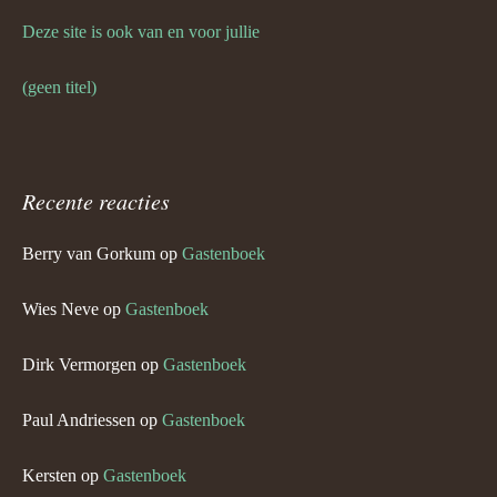
Deze site is ook van en voor jullie
(geen titel)
Recente reacties
Berry van Gorkum
op
Gastenboek
Wies Neve
op
Gastenboek
Dirk Vermorgen
op
Gastenboek
Paul Andriessen
op
Gastenboek
Kersten
op
Gastenboek