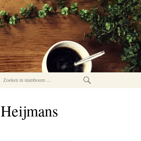
Zoeken
in
 Heijmans
stamboom