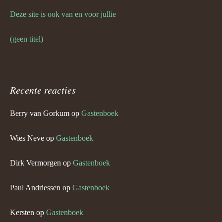
Deze site is ook van en voor jullie
(geen titel)
Recente reacties
Berry van Gorkum
op
Gastenboek
Wies Neve
op
Gastenboek
Dirk Vermorgen
op
Gastenboek
Paul Andriessen
op
Gastenboek
Kersten
op
Gastenboek