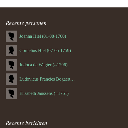
Recente personen
Joanna Hiel (01-08-1760)
Cornelius Hiel (07-05-1759)
Judoca de Wagter (--1796)
Ludovicus Francies Bogaert (--1825)
Elisabeth Janssens (--1751)
Recente berichten