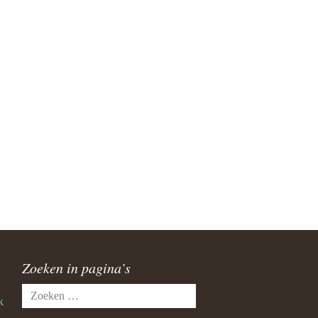
Zoeken in pagina’s
Zoeken
k
naar: