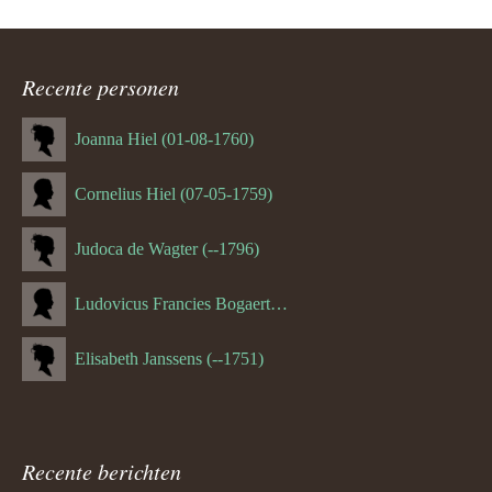
Recente personen
Joanna Hiel (01-08-1760)
Cornelius Hiel (07-05-1759)
Judoca de Wagter (--1796)
Ludovicus Francies Bogaert (--1825)
Elisabeth Janssens (--1751)
Recente berichten