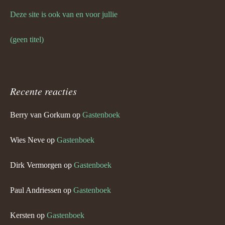
Deze site is ook van en voor jullie
(geen titel)
Recente reacties
Berry van Gorkum
op
Gastenboek
Wies Neve
op
Gastenboek
Dirk Vermorgen
op
Gastenboek
Paul Andriessen
op
Gastenboek
Kersten
op
Gastenboek