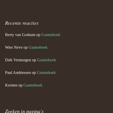
Recente reacties
Berry van Gorkum
op
Gastenboek
Wies Neve
op
Gastenboek
Dirk Vermorgen
op
Gastenboek
Paul Andriessen
op
Gastenboek
Kersten
op
Gastenboek
Zoeken in pagina’s