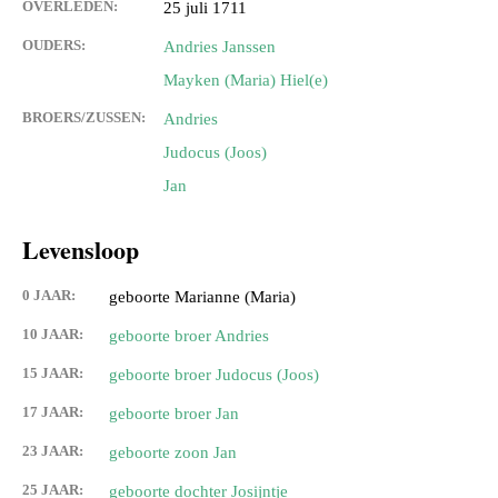
OVERLEDEN:
25 juli 1711
OUDERS:
Andries Janssen
Mayken (Maria) Hiel(e)
BROERS/ZUSSEN:
Andries
Judocus (Joos)
Jan
Levensloop
0 JAAR:
geboorte Marianne (Maria)
10 JAAR:
geboorte broer Andries
15 JAAR:
geboorte broer Judocus (Joos)
17 JAAR:
geboorte broer Jan
23 JAAR:
geboorte zoon Jan
25 JAAR:
geboorte dochter Josijntje