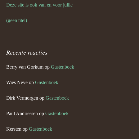
Deze site is ook van en voor jullie
(geen titel)
Recente reacties
Berry van Gorkum
op
Gastenboek
Wies Neve
op
Gastenboek
Dirk Vermorgen
op
Gastenboek
Paul Andriessen
op
Gastenboek
Kersten
op
Gastenboek