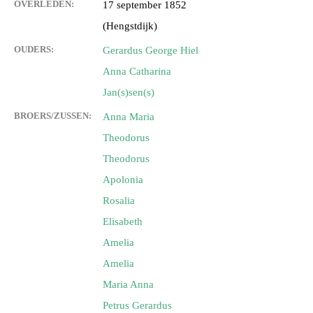
OVERLEDEN:
17 september 1852
(Hengstdijk)
OUDERS:
Gerardus George Hiel
Anna Catharina
Jan(s)sen(s)
BROERS/ZUSSEN:
Anna Maria
Theodorus
Theodorus
Apolonia
Rosalia
Elisabeth
Amelia
Amelia
Maria Anna
Petrus Gerardus