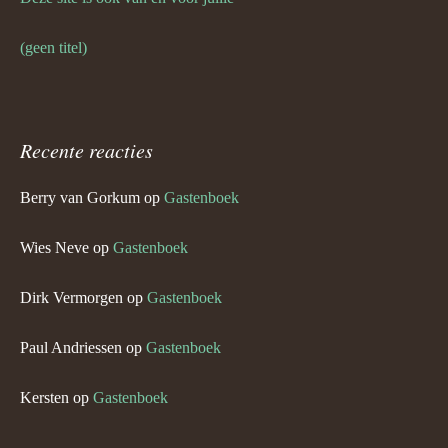
(geen titel)
Recente reacties
Berry van Gorkum
op
Gastenboek
Wies Neve
op
Gastenboek
Dirk Vermorgen
op
Gastenboek
Paul Andriessen
op
Gastenboek
Kersten
op
Gastenboek