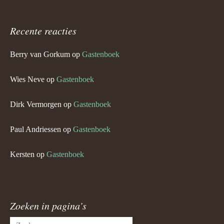
Recente reacties
Berry van Gorkum
op
Gastenboek
Wies Neve
op
Gastenboek
Dirk Vermorgen
op
Gastenboek
Paul Andriessen
op
Gastenboek
Kersten
op
Gastenboek
Zoeken in pagina’s
Zoeken