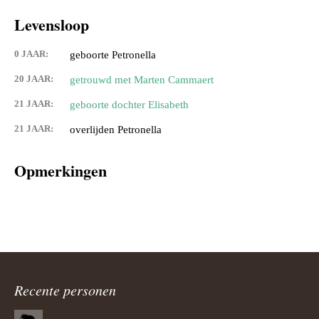
Levensloop
0 JAAR:
geboorte Petronella
20 JAAR:
getrouwd met Marten Cammaert
21 JAAR:
geboorte dochter Elisabeth
21 JAAR:
overlijden Petronella
Opmerkingen
Recente personen