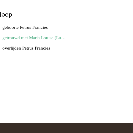
loop
geboorte Petrus Francies
getrouwd met Maria Louise (Ludovica) Hiel
overlijden Petrus Francies