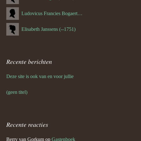
Ludovicus Francies Bogaert (--1825)
Elisabeth Janssens (--1751)
Recente berichten
Deze site is ook van en voor jullie
(geen titel)
Recente reacties
Berry van Gorkum
op
Gastenboek