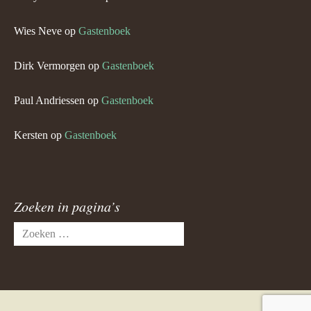
Wies Neve
op
Gastenboek
Dirk Vermorgen
op
Gastenboek
Paul Andriessen
op
Gastenboek
Kersten
op
Gastenboek
Zoeken in pagina’s
Zoeken
naar: