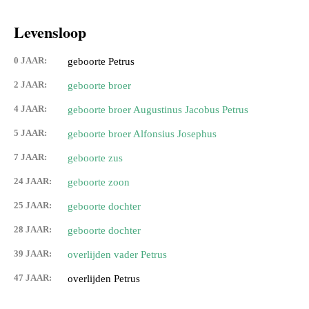
Levensloop
0 JAAR:
geboorte Petrus
2 JAAR:
geboorte broer
4 JAAR:
geboorte broer Augustinus Jacobus Petrus
5 JAAR:
geboorte broer Alfonsius Josephus
7 JAAR:
geboorte zus
24 JAAR:
geboorte zoon
25 JAAR:
geboorte dochter
28 JAAR:
geboorte dochter
39 JAAR:
overlijden vader Petrus
47 JAAR:
overlijden Petrus